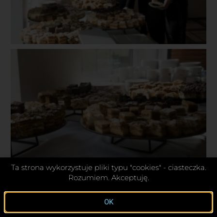
Ta strona wykorzystuje pliki typu "cookies" - ciasteczka.
Rozumiem. Akceptuję.
OK