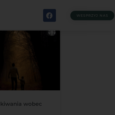
WESPRZYJ NAS
ekiwania wobec