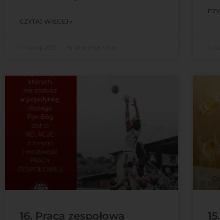
CZY
CZYTAJ WIĘCEJ »
1 marca 2021
Brak komentarzy
1 m
16. Praca zespołowa
15