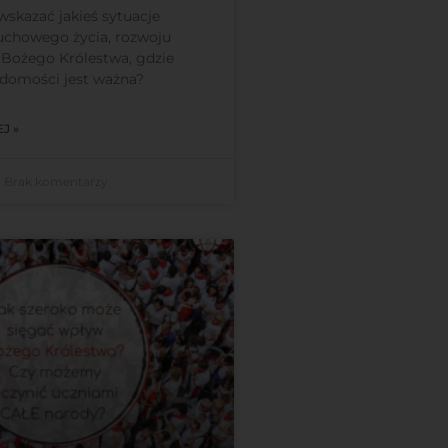
skazać jakieś sytuacje
uchowego życia, rozwoju
 Bożego Królestwa, gdzie
adomości jest ważna?
J »
Brak komentarzy