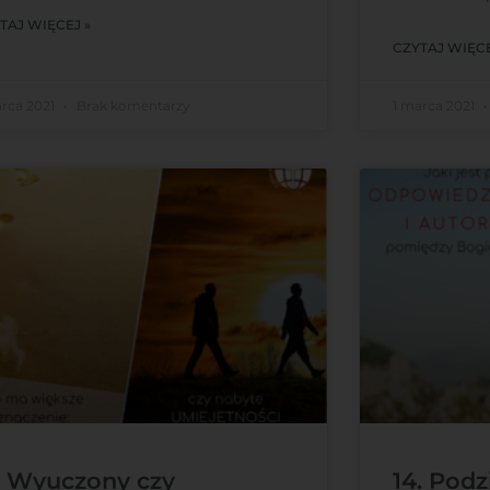
TAJ WIĘCEJ »
CZYTAJ WIĘCE
arca 2021
Brak komentarzy
1 marca 2021
. Wyuczony czy
14. Podz