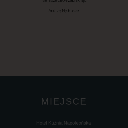
Nie może Ciebie zabraknąć!
Andrzej Nędzusiak
MIEJSCE
Hotel Kuźnia Napoleońska