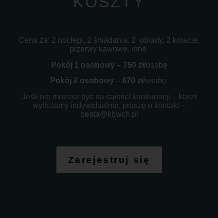
KOSZTY
Cena za: 2 noclegi, 2 śniadania, 2 obiady, 2 kolacje,
przerwy kawowe, inne
Pokój 1 osobowy – 750 zł/
osobę
Pokój 2 osobowy – 670 zł
/osobę
Jeśli nie możesz być na całości konferencji – koszt
wyliczamy indywidualnie, proszę o kontakt –
beata@kbwch.pl
Zarejestruj się