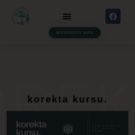
WESPRZYJ NAS
OREK
korekta kursu.