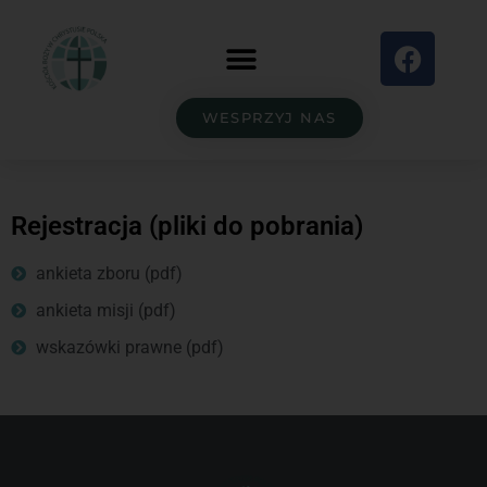
WESPRZYJ NAS
Rejestracja (pliki do pobrania)
ankieta zboru (pdf)
ankieta misji (pdf)
wskazówki prawne (pdf)