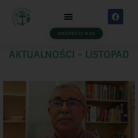
WESPRZYJ NAS
AKTUALNOŚCI - LISTOPAD